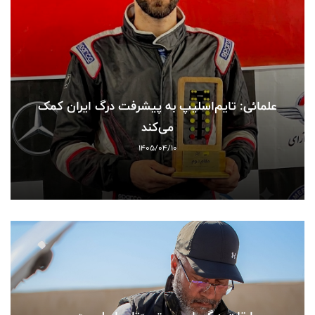
علمائی: تایم‌اسلیپ به پیشرفت درگ ایران کمک
می‌کند
1405/04/10