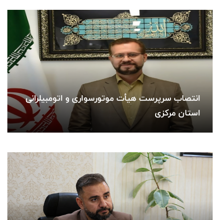
انتصاب سرپرست هیأت موتورسواری و اتومبیلرانی
استان مرکزی