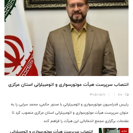
انتصاب سرپرست هیأت موتورسواری و اتومبیلرانی استان مرکزی
1405/05/11
810
رئیس فدراسیون موتورسواری و اتومبیلرانی با صدور حکمی، محمد سرایی را به
عنوان سرپرست هیأت موتورسواری و اتومبیلرانی استان مرکزی منصوب کرد تا
مقدمات برگزاری مجمع انتخاباتی این هیأت را فراهم کند.
انتصاب سرپرست هیأت موتورسواری و اتومبیلرانی
مرکزی