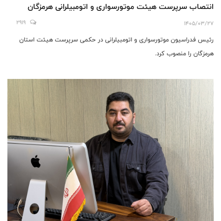
انتصاب سرپرست هیئت موتورسواری و اتومبیلرانی هرمزگان
2919
1405/03/27
رئیس فدراسیون موتورسواری و اتومبیلرانی در حکمی سرپرست هیئت استان
هرمزگان را منصوب کرد.