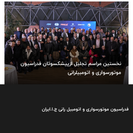
نخستین مراسم تجلیل ازپیشکسوتان فدراسیون
موتورسواری و اتومبیلرانی
فدراسیون موتورسواری و اتومبیل رانی ج.ا.ایران