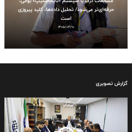
مسابقات درگ با سیستم «تایم‌اسلیپ» بومی،
حرفه‌ای‌تر می‌شود/ تحلیل داده‌ها، کلید پیروزی
است
1405/04/10
گزارش تصویری