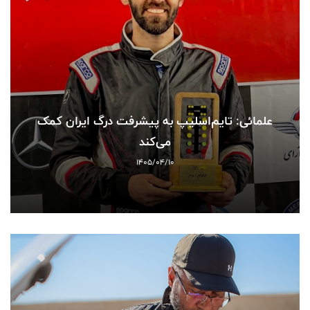
علمائی: تایم‌اسلیپ به پیشرفت درگ ایران کمک
می‌کند
1405/04/10