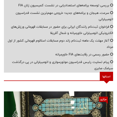
بررسی توسعه برنامه‌های استعدادیابی در نشست کمیسیون زنان FIA
سرعت، هیجان و برنامه‌های جدید؛ خروجی مهم‌ترین نشست فدراسیون
اتومبیلرانی
فراخوان ثبت‌نام رانندگان ایرانی برای حضور در مسابقات قهرمانی ورزش‌های
الکترونیکی اتومبیلرانی خاورمیانه و شمال آفریقا
آغاز مهلت یک ماهه ثبت‌نام راند دوم مسابقات اسلالوم قهرمانی کشور از اول
مرداد
حضور رسمی در رقابت‌های FIA خاورمیانه
پیام تسلیت رئیس فدراسیون موتورسواری و اتومبیلرانی در پی درگذشت
سیامک صابری
استانها
مرکزی