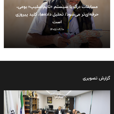
مسابقات درگ با سیستم «تایم‌اسلیپ» بومی،
حرفه‌ای‌تر می‌شود/ تحلیل داده‌ها، کلید پیروزی
است
1405/04/10
گزارش تصویری