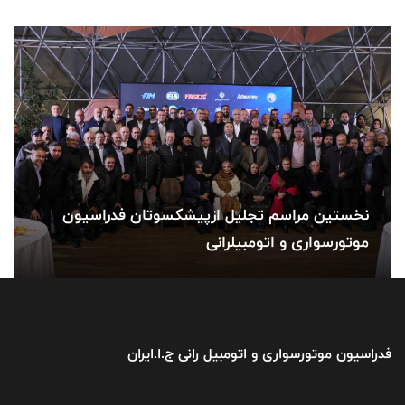
نخستین مراسم تجلیل ازپیشکسوتان فدراسیون
موتورسواری و اتومبیلرانی
فدراسیون موتورسواری و اتومبیل رانی ج.ا.ایران