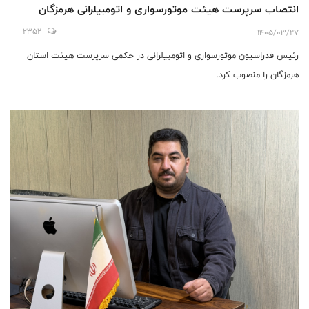
انتصاب سرپرست هیئت موتورسواری و اتومبیلرانی هرمزگان
2352
1405/03/27
رئیس فدراسیون موتورسواری و اتومبیلرانی در حکمی سرپرست هیئت استان
هرمزگان را منصوب کرد.