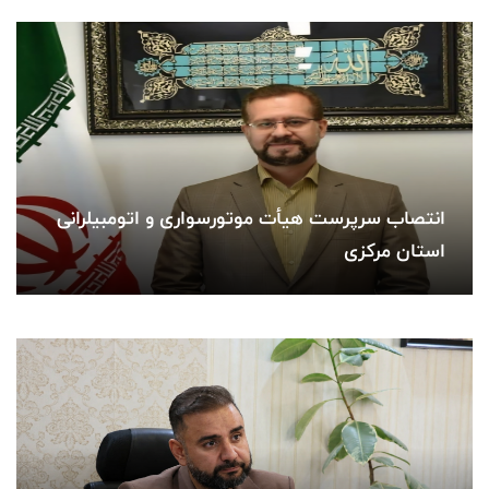
انتصاب سرپرست هیأت موتورسواری و اتومبیلرانی
استان مرکزی