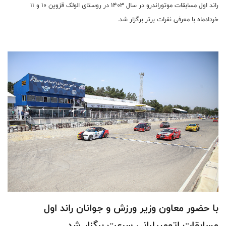
راند اول مسابقات موتوراندرو در سال ۱۴۰۳ در روستای الولک قزوین ۱۰ و ۱۱
خردادماه با معرفی نفرات برتر برگزار شد.
با حضور معاون وزیر ورزش و جوانان راند اول
مسابقات اتومبیلرانی سرعت برگزار شد