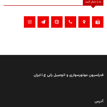
ما را دنبال کنید
فدراسیون موتورسواری و اتومبیل رانی ج.ا.ایران
آدرس