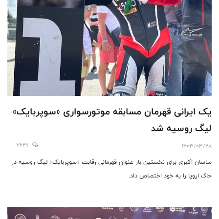
یک ایرانی قهرمان مسابقه موتورسواری «سوپربایک»
لیگ روسیه شد
7629
1403/03/28
ساسان اکبری برای نخستین بار عنوان قهرمانی رقابت «سوپربایک» لیگ روسیه در
خاک اروپا را به خود اختصاص داد.