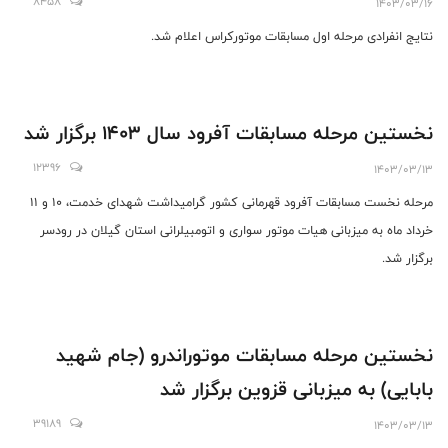
8458
1403/03/16
نتایج انفرادی مرحله اول مسابقات موتورکراس اعلام شد.
نخستین مرحله مسابقات آفرود سال ۱۴۰۳ برگزار شد
12396
1403/03/13
مرحله نخست مسابقات آفرود قهرمانی کشور گرامیداشت شهدای خدمت، ۱۰ و ۱۱
خرداد ماه به میزبانی هیات موتور سواری و اتومبیلرانی استان گیلان در رودسر
برگزار شد.
نخستین مرحله مسابقات موتوراندرو (جام شهید
بابایی) به میزبانی قزوین برگزار شد
39189
1403/03/13