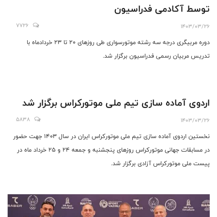
توسط آکادمی فدراسیون
7726
1403/03/26
دوره مربیگری درجه سه رشته موتورسواری طی روزهای ۲۰ تا ۲۳ خردادماه با
تدریس مربیان رسمی فدراسیون برگزار شد.
اردوی آماده سازی تیم ملی موتورکراس برگزار شد
5838
1403/03/26
نخستین اردوی آماده سازی تیم ملی موتورکراس ایران در سال 1403 جهت حضور
در مسابقات جهانی موتورکراس روزهای پنجشنبه و جمعه ۲۴ و ۲۵ خرداد ماه در
پیست ملی موتورکراس آزادی برگزار شد.