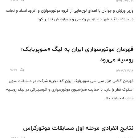
1403/03/19
وزیر ورزش و جوانان با اهدای لوح‌هایی از گروه موتورسواران و آفرود امداد و نجات
در حادثه بالگرد شهید ابراهیم رئیسی و همراهانش تقدیر کرد.
قهرمان موتورسواری ایران به لیگ «سوپربایک»
روسیه می‌رود
9097
1403/03/16
قهرمان کلاس هزار سی سی سوپربایک ایران که تجربه شرکت در مسابقات سوپر
استوک قطر را دارد، با حمایت فدراسیون موتورسواری و اتومبیلرانی در لیگ روسیه
مسابقه خواهد داد.
نتایج انفرادی مرحله اول مسابقات موتورکراس