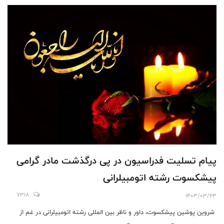
پیام تسلیت فدراسیون در پی درگذشت مادر گرامی
پیشکسوت رشته اتومبیلرانی
7318
1403/03/23
شروین پوشین پیشکسوت، داور و ناظر بین المللی رشته اتومبیلرانی در غم از