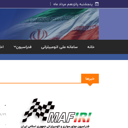
پنجشنبه پانزدهم مرداد ماه
خانه
سامانه ملی اتومبیلرانی
فدراسیون
اخب
خبرها
.
8/29
.