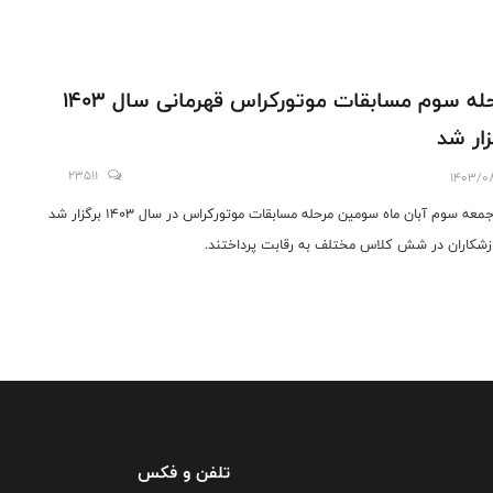
مرحله سوم مسابقات موتورکراس قهرمانی سال 1403
زار شد
23511
1403/0
روز جمعه سوم آبان ماه سومین مرحله مسابقات موتورکراس در سال ۱۴۰۳ برگزار شد
زشکاران در شش کلاس مختلف به رقابت پرداختند.
تلفن و فکس