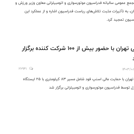
جمع عمومی سالیانه فدراسیون موتورسواری و اتومبیلرانی معاون وزیر ورزش و
ان، به تأثیرات مثبت تلاش‌های ریاست فدراسیون اشاره و از عملکرد این
سیون تمجید کرد.
رالی تهران با حضور بیش از 100 شرکت کننده برگزار
26941
1403/0
رالی تهران با حمایت مالی اسنپ فود شامل مسیر ۸۳ کیلومتری با ۲۵ ایستگاه
ل توسط فدراسیون موتورسواری و اتومبیلرانی برگزار شد