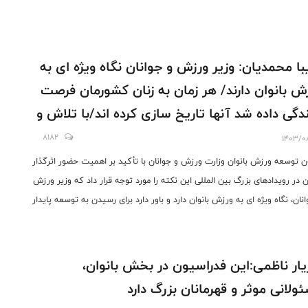
با محمدیان: وزیر ورزش و جوانان نگاه ویژه ای به
ش بانوان دارند/ هر زمان به زنان کشورمان فرصت
ندگی داده شد آنها تاریخ سازی کرده اند/با تلاش و
کار می توان صف شکن بود و برای ایران
8182
1403/0
خارآفرینی کرد.
ن توسعه ورزش بانوان وزارت ورزش و جوانان با تأکید بر اهمیت حضور اثرگذار
ان در رویدادهای بزرگ بین المللی این نکته را مورد توجه قرار داد که وزیر ورزش
نان، نگاه ویژه ای به ورزش بانوان دارد و باور دارد برای رسیدن به توسعه پایدار
رزش که بخشی از آن ارتقا جایگاه ایران در رنکینگ رویدادهای بزرگ بین المللی
 باید سهم بیشتری به این حوزه تخصیص داده شود.
یار ناظمی:این فدراسیون در بخش بانوان،
ولانی موثر و قهرمانان بزرگ دارد