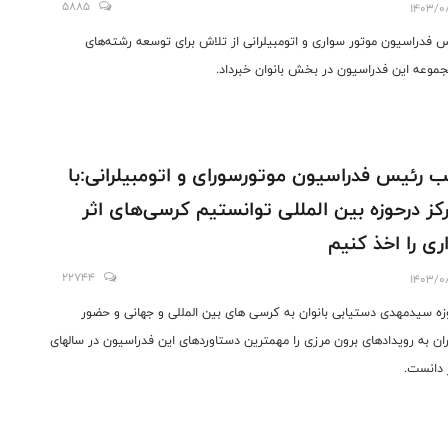
5885
1403/0
 فدراسیون موتور سواری و اتومبیلرانی از تلاش برای توسعه رشته‌های
جموعه این فدراسیون در بخش بانوان خبرداد.
ب رئیس فدراسیون موتورسورای و اتومبیلرانی:با
کز درحوزه بین المللی توانستیم کرسی‌های اثر
ری را اخذ کنیم
22744
1403/0
زه سیدمهدی دستیابی بانوان به کرسی های بین المللی و جهانی و حضور
ان به رویدادهای برون مرزی را مهمترین دستاوردهای این فدراسیون در سالهای
 دانست.