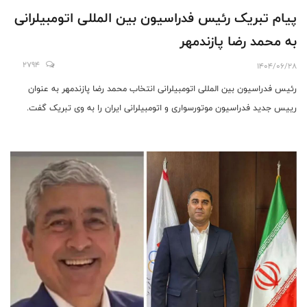
پیام تبریک رئيس فدراسيون بين المللی اتومبیلرانی
به محمد رضا پازندمهر
2794
1404/06/28
رئيس فدراسيون بين المللی اتومبیلرانی انتخاب محمد رضا پازندمهر به عنوان
رییس جدید فدراسیون موتورسواری و اتومبیلرانی ایران را به وی تبریک گفت.