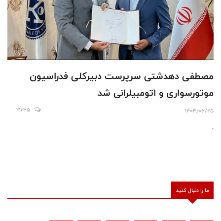
مصطفی دهدشتی سرپرست دبیرکلی فدراسیون
موتورسواری و اتومبیلرانی شد
3645
1404/06/25
.
ما را دنبال کنید