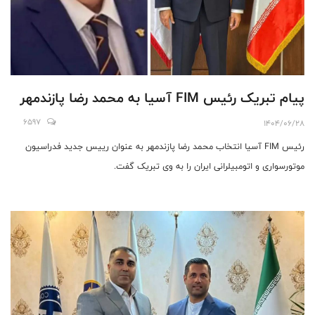
پیام تبریک رئیس FIM آسیا به محمد رضا پازندمهر
6597
1404/06/28
رئیس FIM آسیا انتخاب محمد رضا پازندمهر به عنوان رییس جدید فدراسیون
موتورسواری و اتومبیلرانی ایران را به وی تبریک گفت.