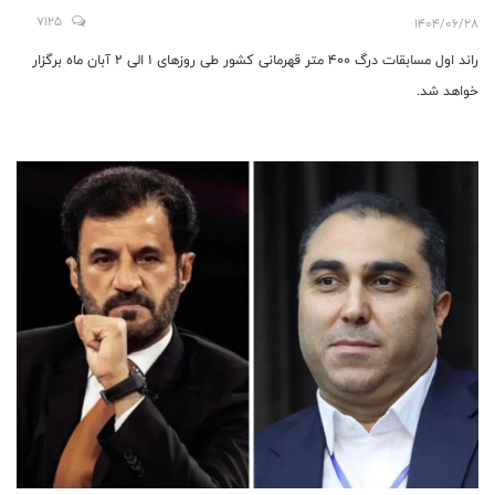
7125
1404/06/28
راند اول مسابقات درگ 400 متر قهرمانی کشور طی روزهای 1 الی 2 آبان ماه برگزار
خواهد شد.