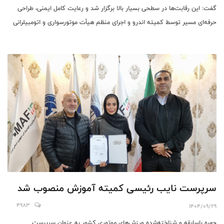
گفت: این رقابت‌ها در سطحی بسیار بالا برگزار شد و رعایت کامل ایمنی، طراحی
حرفه‌ای مسیر توسط کمیته اندرو و اجرای منظم هیأت موتورسواری و اتومبیلرانی
استان کرمانشاه، این رویداد را به نمونه‌ای موفق در کشور تبدیل کرد.
سرپرست نایب رئیسی کمیته آموزش منصوب شد
4983
1404/09/29
چهره‌ باسابقه و شناخته‌شده ورزش‌های موتوری کشور به عنوان سرپرست