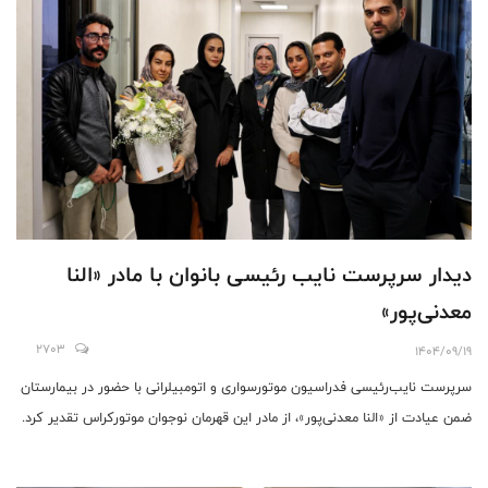
دیدار سرپرست نایب رئیسی بانوان با مادر «النا
معدنی‌پور»
2703
1404/09/19
سرپرست نایب‌رئیسی فدراسیون موتورسواری و اتومبیلرانی با حضور در بیمارستان
ضمن عیادت از «النا معدنی‌پور»، از مادر این قهرمان نوجوان موتورکراس تقدیر کرد.