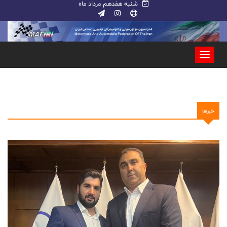
شنبه هفدهم مرداد ماه
خبرها