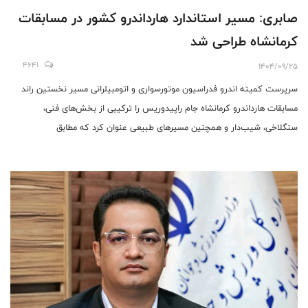
صابری: مسیر استاندارد هارداندرو کشور در مسابقات
کرمانشاه طراحی شد
4641
1404/09/25
سرپرست کمیته اندرو فدراسیون موتورسواری و اتومبیلرانی مسیر نخستین راند
مسابقات هارداندرو کرمانشاه جام راپیدوریس را ترکیبی از بخش‌های فنی،
سنگلاخی، شیب‌دار و همچنین مسیرهای طبیعی عنوان کرد که مطابق
استانداردهای مسابقات اندرو طراحی شده است.