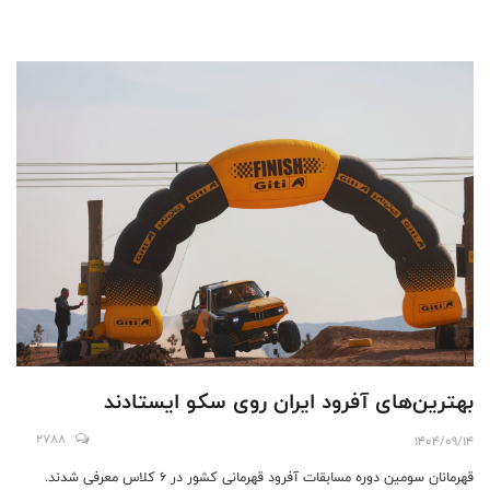
بهترین‌های آفرود ایران روی سکو ایستادند
2788
1404/09/14
قهرمانان سومین دوره مسابقات آفرود قهرمانی کشور در ۶ کلاس معرفی شدند.