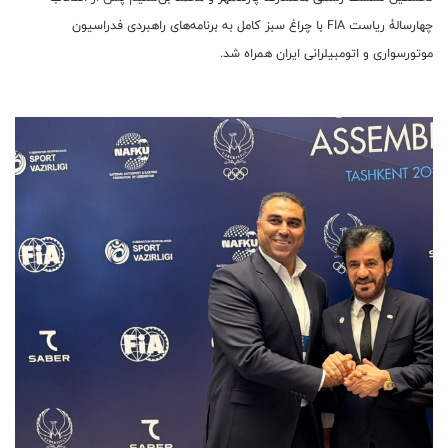
چهار‌سالۀ ریاست FIA با چراغ سبز کامل به برنامه‌های راهبردی فدراسیون
موتورسواری و اتومبیلرانی ایران همراه شد.