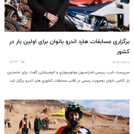
برگزاری مسابقات هارد اندرو بانوان برای اولین بار در
کشور
5023
1404/09/27
سرپرست نایب رییسی فدراسیون موتورسواری و اتومبیلرانی گفت: برای نخستین
بار کلاس بانوان به‌صورت رسمی در قالب مسابقات کشوری هارد اندرو برگزار شد.