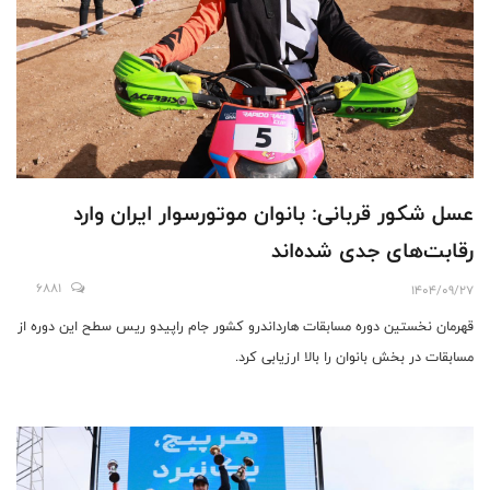
عسل شکور قربانی: بانوان موتورسوار ایران وارد
رقابت‌های جدی شده‌اند
6881
1404/09/27
قهرمان نخستین دوره مسابقات هارداندرو کشور جام راپیدو ریس سطح این دوره از
مسابقات در بخش بانوان را بالا ارزیابی کرد.