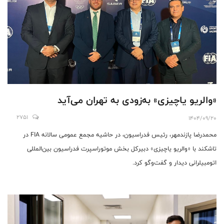
«والریو یاچیزی» به‌زودی به تهران می‌آید
2751
1404/09/20
محمدرضا پازندمهر، رئیس فدراسیون، در حاشیه مجمع عمومی سالانه FIA در
تاشکند با «والریو یاچیزی» دبیرکل بخش موتوراسپرت فدراسیون بین‌المللی
اتومبیلرانی دیدار و گفت‌وگو کرد.