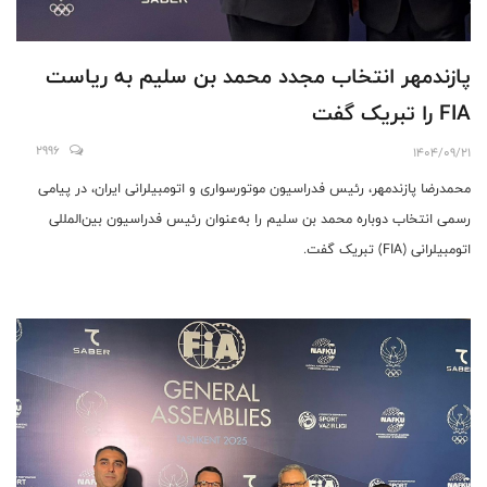
پازندمهر انتخاب مجدد محمد بن سلیم به ریاست
FIA را تبریک گفت
2996
1404/09/21
محمدرضا پازندمهر، رئیس فدراسیون موتورسواری و اتومبیلرانی ایران، در پیامی
رسمی انتخاب دوباره محمد بن سلیم را به‌عنوان رئیس فدراسیون بین‌المللی
اتومبیلرانی (FIA) تبریک گفت.