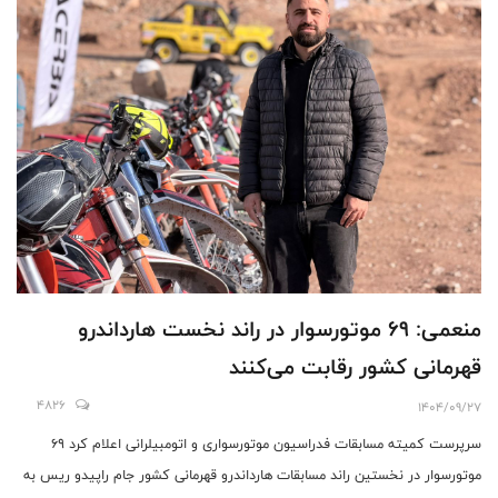
منعمی: ۶۹ موتورسوار در راند نخست هارداندرو
قهرمانی کشور رقابت می‌کنند
4826
1404/09/27
سرپرست کمیته مسابقات فدراسیون موتورسواری و اتومبیلرانی اعلام کرد ۶۹
موتورسوار در نخستین راند مسابقات هارداندرو قهرمانی کشور جام راپیدو ریس به