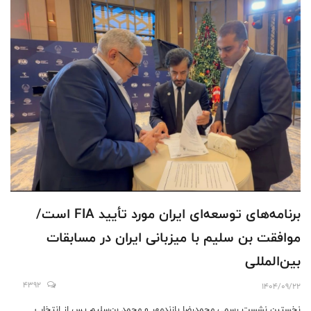
برنامه‌های توسعه‌ای ایران مورد تأیید FIA است/
موافقت بن سلیم با میزبانی ایران در مسابقات
بین‌المللی
4392
1404/09/22
نخستین نشست رسمی محمدرضا پازندمهر و محمد بن‌سلیم پس از انتخاب