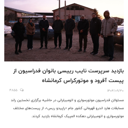
بازدید سرپرست نایب رییسی بانوان فدراسیون از
پیست‌ آفرود و موتورکراس کرمانشاه
4855
1404/09/30
مسئولان فدراسیون موتورسواری و اتومبیلرانی در حاشیه برگزاری نخستین راند
مسابقات هارد اندرو قهرمانی کشور جام «راپیدو ریس»، از پیست‌های مختلف
موتورسواری و اتومبیلرانی دهکده المپیک کرمانشاه بازدید کردند.