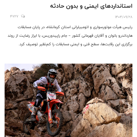
استانداردهای ایمنی و بدون حادثه
4727
1404/09/28
رئیس هیأت موتورسواری و اتومبیلرانی استان کرمانشاه، در پایان مسابقات
هارداندرو بانوان و آقایان قهرمانی کشور – جام راپیدوریس، با ابراز رضایت از روند
برگزاری این رقابت‌ها، سطح فنی و ایمنی مسابقات را کم‌نظیر توصیف کرد.