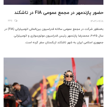
حضور پازندمهر در مجمع عمومی FIA در تاشکند
2211
1404/09/18
به‌منظور شرکت در مجمع عمومی سالانه فدراسیون بین‌المللی اتومبیلرانی (FIA) در
سال ۲۰۲۵، محمدرضا پازندمهر رئیس فدراسیون موتورسواری و اتومبیلرانی
جمهوری اسلامی ایران به شهر تاشکند ازبکستان سفر کرده است.