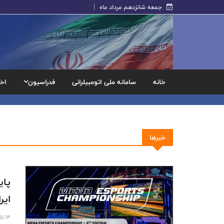
جمعه شانزدهم مرداد ماه
خانه
سامانه ملی اتومبیلرانی
فدراسیون
اخب
خبرها
ایر
5/14