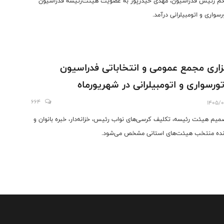
کم رئیس فدراسیون، مهدی حیدرپور به عضویت هیئت‌رئیسه فدراسیون
رسواری و اتومبیلرانی درآمد.
زاری مجمع عمومی و انتخاباتی فدراسیون
ورسواری و اتومبیلرانی در شهریورماه
664
1405/0
صمیم هیئت رئیسه، تکلیف کرسی‌های نواب رئیس، خزانه‌دار، خبره بانوان و
نده منتخب هیئت‌های استانی مشخص می‌شود.