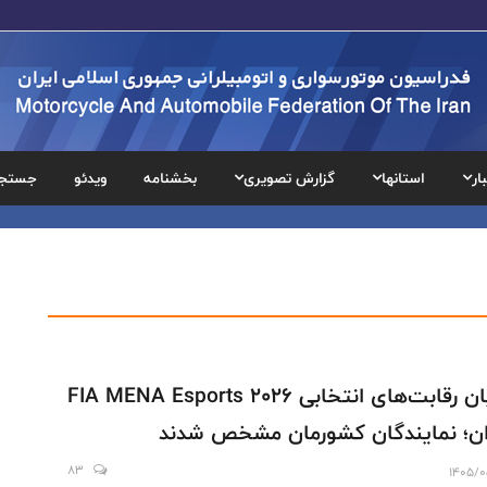
ار
استانها
گزارش تصویری
بخشنامه
ویدئو
جستج
پایان رقابت‌های انتخابی FIA MENA Esports 2026
ان؛ نمایندگان کشورمان مشخص شدند
83
1405/0