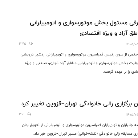
فی مسئول بخش موتورسواری و اتومبیلرانی
طق آزاد و ویژه اقتصادی
335
1405/0
کمی از سوی رئیس فدراسیون موتورسواری و اتومبیلرانی اردشیر درویشی
لیت بخش موتورسواری و اتومبیلرانی مناطق آزاد تجاری، صنعتی و ویژه
ادی را بر عهده گرفت.
ن برگزاری رالی خانوادگی تهران–قزوین تغییر کرد
361
1405/0
ه جانبازان و توان‌یابان فدراسیون موتورسواری و اتومبیلرانی از تعویق زمان
اری مسابقه رالی خانوادگی (نقشه‌خوانی) مسیر تهران–قزوین خبر داد.