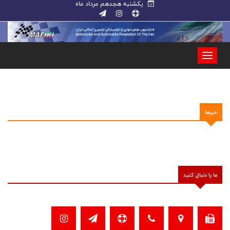
یکشنبه هجدهم مرداد ماه
خبرها
ما را دنبال کنید