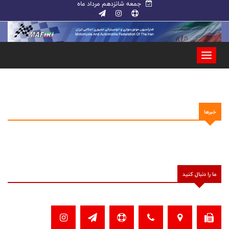
جمعه شانزدهم مرداد ماه
خبرها
ما را دنبال کنید