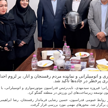
 و اتومبیلرانی و نماینده مردم رفسنجان و انار، بر لزوم احد
ی پرخطر در جاده‌ها تأکید شد.
نی؛ فیروزه سیدمهدی، نایب‌رئیس فدراسیون موتورسواری و اتومبیلرانی، با
رامون توسعه زیرساخت‌های این ورزش در منطقه گفتگو کرد.
ر روابط عمومی فدراسیون، حسین رضایی فرماندار رفسنجان، رضا ابراهیمی
ن برگزار شد، محورهای مهمی مورد بررسی قرار گرفت.