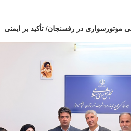
لی موتورسواری در رفسنجان/ تأکید بر ایمنی