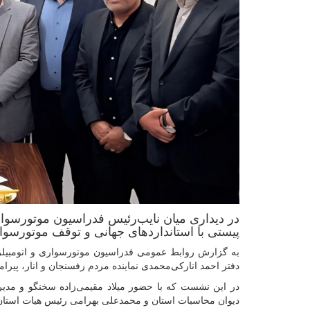
در دیداری میان نایب‌رئیس فدراسیون موتورسواری
پیستی با استانداردهای جهانی و توقف موتورسوار
به گزارش روابط عمومی فدراسیون موتورسواری و اتومبیلرا
دفتر احمد انارکی‌محمدی نماینده مردم رفسنجان و انار، پی
در این نشست که با حضور میلاد مقیمی‌زاده سخنگو و مدی
دیوان محاسبات استان و محمدعلی بهرامی رئیس هیات استا