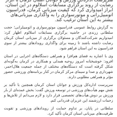
رضایت از روند برگزاری مسابقات اسلالوم در این استان،
ابراز امیدواری کرد که کیفیت میزبانی کرمان، فدراسیون
اتومبیل‌رانی و موتورسواری را به واگذاری میزبانی‌های
بیشتر به این استان ترغیب کند.
به گزارش روابط عمومی فدراسیون موتورسواری و اتومبیلرانی؛ حجت
سلطانی زرندی در حاشیه برگزاری مسابقات اسلالوم اظهار کرد:
امیدواریم شرکت‌کنندگان و مسئولان برگزاری از میزبانی استان کرمان
رضایت داشته باشند تا زمینه برای واگذاری رویدادهای بیشتر از سوی
فدراسیون به این استان فراهم شود.
وی با اشاره به فضای هم‌افزا و همراهی دستگاه‌های اجرایی در استان
افزود: خوشبختانه امروز روحیه همدلی و همکاری در کرمان به‌گونه‌ای
شکل گرفته است که دستگاه‌های مختلف از جمله جمعیت هلال‌احمر،
شهرداری و صدا و سیمای مرکز کرمان در کنار برنامه‌های ورزشی حضور
مؤثر و همراهی مطلوبی دارند.
سرپرست اداره‌کل ورزش و جوانان استان کرمان همچنین با تأکید بر
نقش مهم هیأت‌های ورزشی در توسعه ورزش گفت: بخش عمده‌ای از بار
ورزش بر دوش هیأت‌های تخصصی قرار دارد و لازم می‌دانم از تلاش‌ها و
زحمات ارزشمند این عزیزان قدردانی کنم.
سلطانی در پایان، بر تداوم حمایت از رویدادهای ورزشی و تقویت
ظرفیت‌های میزبانی استان کرمان تأکید کرد.