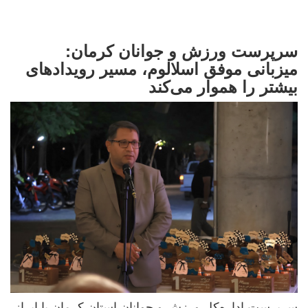
سرپرست ورزش و جوانان کرمان:
میزبانی موفق اسلالوم، مسیر رویدادهای
بیشتر را هموار می‌کند
سرپرست اداره‌کل ورزش و جوانان استان کرمان با ابراز