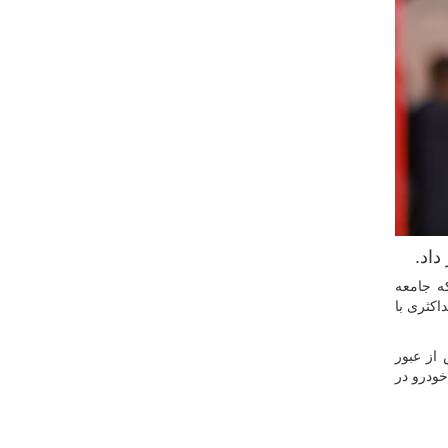
داد.
ه جامعه
اکثری با
از عبور
خودرو در