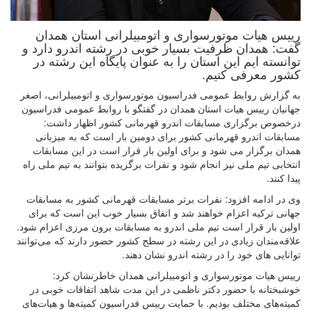
رییس هیات موتورسواری و اتومبیلرانی استان همدان
گفت: همدان ظرفیت بسیار خوبی در رشته اندرو دارد و
توانسته ایم این استان را به عنوان پایگاه این رشته در
کشور معرفی کنیم.
به گزارش روابط عمومی فدراسیون موتورسواری و اتومبیلرانی، اصغر
جهانیان رییس هیات استان همدان در گفتگو با روابط عمومی فدراسیون
درخصوص برگزاری مسابقات اندرو قهرمانی کشور اظهار داشت:
مسابقات اندرو قهرمانی کشور برای دومین بار است که به میزبانی
همدان برگزار می شود و برای اولین بار قرار است در این مسابقات
انتخابی تیم ملی نیز انجام شود و نفرات برگزیده بتوانند به تیم ملی راه
پیدا کنند.
وی در ادامه افزود: نفرات برتر مسابقات قهرمانی کشور به مسابقات
جهانی ترکیه اعزام خواهند شد و اتفاق بسیار خوب این است که برای
اولین بار قرار است تیم ملی اندرو به مسابقات برون مرزی اعزام شود.
علاقه‌مندان زیادی در این رشته در سطح کشور حضور دارند که می‌توانند
توانایی های خود را در رشته اندرو نشان دهند.
رییس هیات موتورسواری و اتومبیلرانی همدان خاطرنشان کرد:
خوشبختانه با حضور دکتر ناظمی در این مدت شاهد اتفاقات خوبی در
کمیته‌های مختلف بودیم. با حمایت رییس فدراسیون کمیته‌ها و هیات‌های