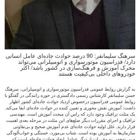
سرهنگ سلیمانفر: 90 درصد حوادث جاده‌ای عامل انسانی
دارد/ فدراسیون موتورسواری و اتومبیلرانی می‌تواند
محرک آموزش و فرهنگ‌سازی در کشور باشد/ اکثر
خودروهای داخلی بی‌کیفیت هستند
به گزارش روابط عمومی فدراسیون موتورسواری و اتومبیلرانی، سرهنگ
حسن سلیمانفر کارشناس رسمی دادگستری در حوزه رانندگی در گفتگو با
روابط عمومی فدراسیون درخصوص ازدیاد حوادث جاده‌ای کشور اظهار
داشت: آموزش نقش محوری و تعیین کننده در حوادث جاده‌ای ایفا می‌کند.
یک مثلث ترافیک وجود دارد که راس آن مبحث آموزش است. مهندسی
ترافیک و اجرای مقررات دیگر ضلع‌های این مثلث در مرحله بعدی اهمیت
قرار دارند. علل اولیه حوادث جاده‌ای عدم آموزش صحیح و بی‌تفاوتی
سازمان‌ها به آموزش بوده است. شتاب بی‌مورد، خستگی و خواب‌آلودگی
و بی توجهی به مقررات از دیگر عوامل ایجاد حوادث جاده‌ای است که