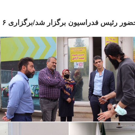
جلسه کمیته ا