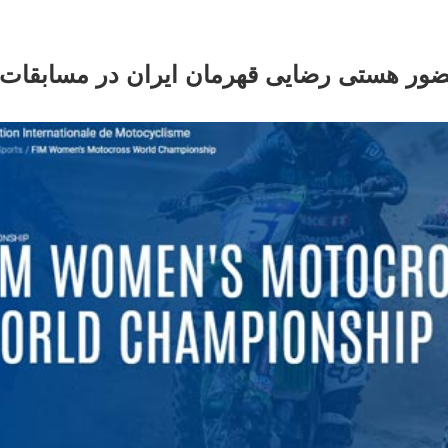
ضور هستی رضایی قهرمان ایران در مسابقات