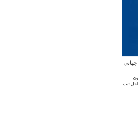
جهانی
ون
ز مراحل ثبت