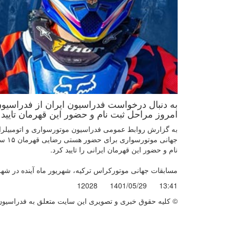
به دنبال درخواست فدراسیون ایران از فدراسی
امروز مراحل ثبت نام و حضور این قهرمان تایید 
به گزارش روابط عمومی فدراسیون موتورسواری و اتومبیلران
جهان
نام و حضور این قهرمان ایرانی را تایید کرد.
مسابقات جهانی موتورکراس ترکیه، شهریور ماه آینده در شهر
12028
1401/05/29
13:41
© کليه حقوق خبری و تصويری اين سايت متعلق به فدراسیون ج