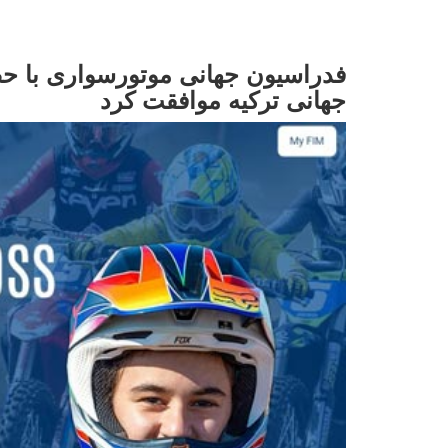
فدراسیون جهانی موتورسواری با ح
جهانی ترکیه موافقت کرد