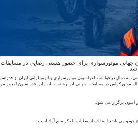
ون جهانی موتورسواری برای حضور هستی رضایی در مسابقات 
شد.
ی، به دنبال درخواست فدراسیون موتورسواری و اتومبیلرانی ایران از فدراسی
ی موتورسواری برای حضور هستی رضایی قهرمان ۱۵ ساله موتورکراس در مسابقات جهانی این رشته، سایت این فدراسیون امرو
 افیون برگزار می شود.
ودو می باشد.استفاده از مطالب با ذكر منبع آزاد است.