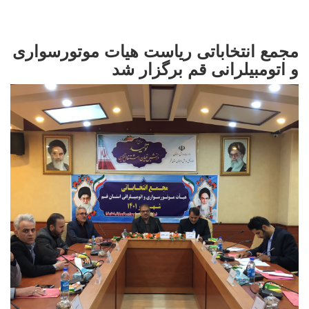
مجمع انتخاباتی ریاست هیات موتورسواری
و اتومبیلرانی قم برگزار شد