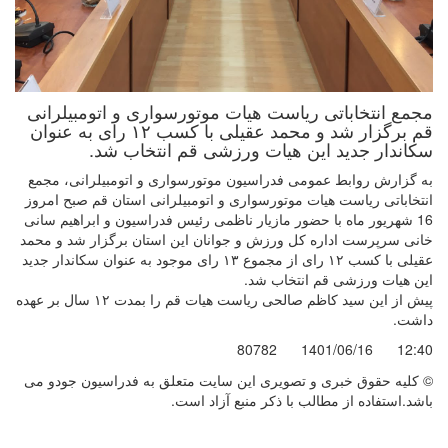
مجمع انتخاباتی ریاست هیات موتورسواری و اتومبیلرانی
قم برگزار شد و محمد عقیلی با کسب ۱۲ رای به عنوان
سکاندار جدید این هیات ورزشی قم انتخاب شد.
به گزارش روابط عمومی فدراسیون موتورسواری و اتومبیلرانی، مجمع
انتخاباتی ریاست هیات موتورسواری و اتومبیلرانی استان قم صبح امروز
16 شهریور ماه با حضور مازیار ناظمی رئیس فدراسیون و ابراهیم سانی
خانی سرپرست اداره کل ورزش و جوانان این استان برگزار شد و محمد
عقیلی با کسب ۱۲ رای از مجموع ۱۳ رای موجود به عنوان سکاندار جدید
این هیات ورزشی قم انتخاب شد.
پیش از این سید کاظم صالحی ریاست هیات قم را بمدت ۱۲ سال بر عهده
داشت.
80782
1401/06/16
12:40
© کليه حقوق خبری و تصويری اين سايت متعلق به فدراسیون جودو می
باشد.استفاده از مطالب با ذكر منبع آزاد است.