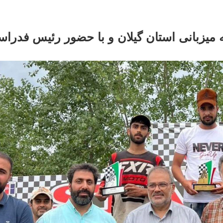
میزبانی استان گیلان و با حضور رئیس فدراس