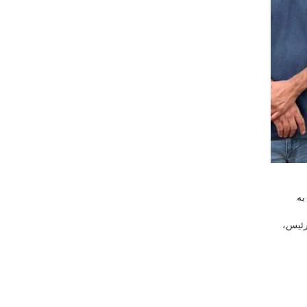
ر سال ۱۴۰۳ روز پنجشنبه ۱۸ مرداد به
رئیس،