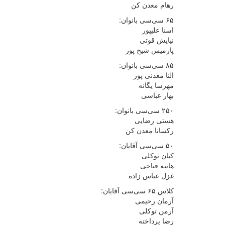
رهام معدن کن
۶۵ سی‌سی بانوان:
اسنا علیپور
نیایش قوتی
پارمیس شیخ پور
۸۵ سی‌سی بانوان:
النا معدنی پور
مهرسا یگانه
بهار عباسی
۲۵۰ سی‌سی بانوان:
هستی رضایی
رکسانا معدن کن
۵۰ سی‌سی آقایان:
کیان توکلی
هانیه فتاحی
غزل عباس زاده
کلاس ۶۵ سی‌سی آقایان:
آرمان رحیمی
آرمن توکلی
رضا پرداخته