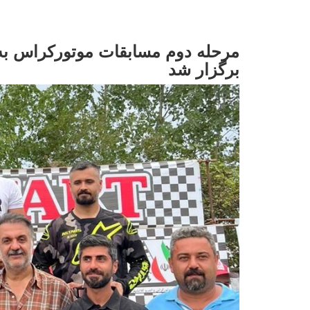
مرحله دوم مسابقات موتورکراس به 
برگزار شد