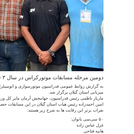
دومین مرحله مسابقات موتورکراس در سال ۱۴۰۳ روز پنجشنبه ۱۸ مرداد به میزبانی استان گیلان برگزار شد.
میزبانی استان گیلان برگزار شد.
مازیار ناظمی رئیس فدراسیون، جهانبخش آرمان مایر کل ورز
امین احمدزاده رئیس هیات استان گیلان در این مسابقات حضور
نفرات برتر این رقابت ها به شرح زیر هستند:
۵۰ سی‌سی بانوان:
غزل عباس زاده
هانیه فتاحی