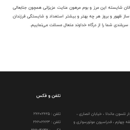
ن شایسته این مرز و بوم مرهون عنایت عزیزانی همچون جنابعالی
 ساز ظهور و بروز هر چه بهتر و بیشتر استعداد و شایستگی فرزندان
سربلندی شما را از درگاه خداوند متعال مسئلت می‌نماییم.
تلفن و فکس
وار نلسون ماندلا ، خیابان انصاری ،
تلفن : ۲۶۲۰۲۶۲۵
 ۶ طبقه چهارم ، فدراسیون موتورسواری و
تلفن : ۲۶۲۰۲۶۲۳