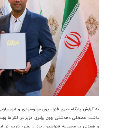
به گزارش پایگاه خبری فدراسیون موتوسواری و اتومبیلران
داشت: مصطفی دهدشتی چون برادری عزیز در کنار ما بوده 
و همدلی در مجموعه فدراسیون بود و یقین داریم در ادام