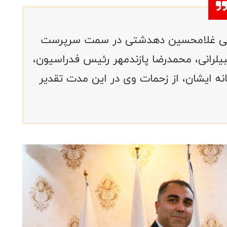
رپرستی مصطفی غلامحسین دهدشتی در سمت سرپرست
یلرانی، محمدرضا پازندمهر رئیس فدراسیون،
انه ایشان، از زحمات وی در این مدت تقدیر