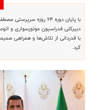
با پایان دوره ۶۴ روزه س
دبیرکلی فدراسیون موتورسواری و اتومب
با قدردانی از تلاش‌ها و همراهی صمیم
کرد.