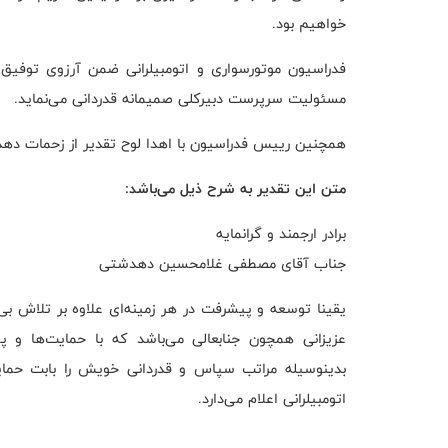
خواهیم بود.
فدراسیون موتورسواری و اتومبیلرانی ضمن آرزوی توفی
مسئولیت سرپرست دبیرکلی صمیمانه قدردانی می‌نماید.
همچنین رییس فدراسیون با اهدا لوح تقدیر از زحمات ده
متن این تقدیر به شرح ذیل می‌باشد:
برادر ارجمند و گرانمایه
جناب آقای مصطفی غلامحسین دهدشتی
یقینا توسعه و پیشرفت در هر زمینه‌ای علاوه بر تلاش بی
عزیزانی همچون جنابعالی می‌باشد که با حمایت‌ها و پش
بدینوسیله مراتب سپاس و قدردانی خویش را بابت حمای
اتومبیلرانی اعلام می‌دارد.