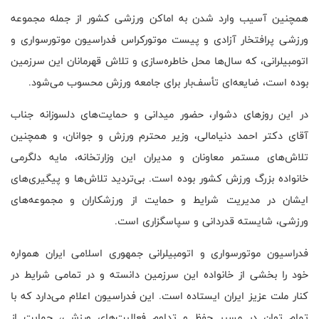
همچنین آسیب وارد شدن به اماکن ورزشی کشور از جمله مجموعه
ورزشی پرافتخار آزادی و پیست موتورکراس فدراسیون موتورسواری و
اتومبیلرانی، که سال‌ها محل خاطره‌سازی و تلاش قهرمانان این سرزمین
بوده است، ضایعه‌ای تأسف‌بار برای جامعه ورزش محسوب می‌شود.
در این روزهای دشوار، حضور میدانی و حمایت‌های دلسوزانه جناب
آقای دکتر احمد دنیامالی، وزیر محترم ورزش و جوانان، و همچنین
تلاش‌های مستمر معاونان و مدیران این وزارتخانه، مایه دلگرمی
خانواده بزرگ ورزش کشور بوده است. بی‌تردید تلاش‌ها و پیگیری‌های
ایشان در مدیریت شرایط و حمایت از ورزشکاران و مجموعه‌های
ورزشی، شایسته قدردانی و سپاسگزاری است.
فدراسیون موتورسواری و اتومبیلرانی جمهوری اسلامی ایران همواره
خود را بخشی از خانواده این سرزمین دانسته و در تمامی شرایط در
کنار ملت عزیز ایران ایستاده است. این فدراسیون اعلام می‌دارد که با
تمام توان در مسیر حفظ و تداوم فعالیت‌های ورزشی، حمایت از