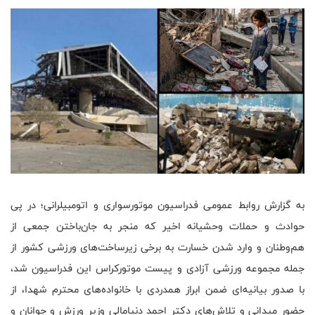
به گزارش روابط عمومی فدراسیون موتورسواری و اتومبیلرانی؛ در پی
حوادث و حملات وحشیانه اخیر که منجر به جان‌باختن جمعی از
هم‌وطنان و وارد شدن خسارت به برخی زیرساخت‌های ورزشی کشور از
جمله مجموعه ورزشی آزادی و پیست موتورکراس این فدراسیون شد،
با صدور بیانیه‌ای ضمن ابراز همدردی با خانواده‌های محترم شهدا، از
حضور میدانی و تلاش‌های دکتر احمد دنیامالی وزیر ورزش و جوانان و