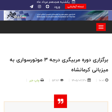
یکشنبه هجدهم مرداد ماه
ورود
نسخه آزمایشی
برگزاری دوره مربیگری درجه ۳ موتورسواری به
میزبانی کرمانشاه
10:01
1405/02/30
5382
چاپ خبر