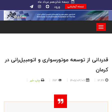
جمعه شانزدهم مرداد ماه
ورود
نسخه آزمایشی
قدردانی از توسعه موتورسواری و اتومبیل‌رانی در
کرمان
13:46
1405/03/07
1913
چاپ خبر