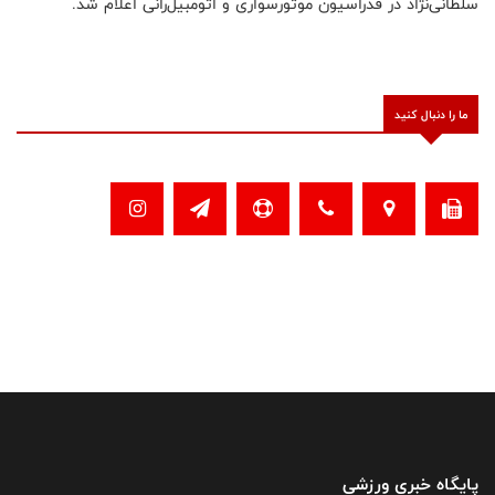
سلطانی‌نژاد در فدراسیون موتورسواری و اتومبیل‌رانی اعلام شد.⁩
ما را دنبال کنید
پایگاه خبری ورزشی