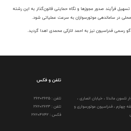
یل فرآیند صدور مجوزها و نگاه حمایتی قانون‌گذار به این رشته
حلی در ساماندهی موتورسواران به سرعت عملیاتی شود.
گو رسمی فدراسیون نیز به احمد انارکی محمدی اهدا گردید.
تلفن و فکس
وار نلسون ماندلا ، خیابان انصاری ،
تلفن : ۲۶۲۰۲۶۲۵
 ۶ طبقه چهارم ، فدراسیون موتورسواری و
تلفن : ۲۶۲۰۲۶۲۳
ی
فکس : ۲۶۲۰۴۷۴۲