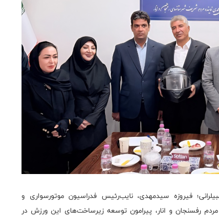
یلرانی؛ فیروزه سیدمهدی، نایب‌رئیس فدراسیون موتورسواری و
ه مردم رفسنجان و انار، پیرامون توسعه زیرساخت‌های این ورزش در