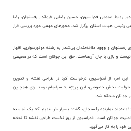
یر روابط عمومی فدراسیون، حسین رضایی فرماندار رفسنجان، رضا
می رئیس هیات استان برگزار شد، محورهای مهمی مورد بررسی قرار
ی رفسنجان و وجود علاقه‌مندان بی‌شمار به رشته موتورسواری، اظهار
 نیست و بازی با جان آن‌هاست. حق این جوانان است که در محیطی
ص زمینی به مساحت ۱۵ هکتار برای این امر، از فدراسیون درخواست کرد در طراحی نقشه و تدوین
ی از ظرفیت بخش خصوصی، این پروژه به سرانجام برسد. وی همچنین
 جوانان منطقه شد.
غدغه‌مند نماینده رفسنجان، گفت: بسیار خرسندیم که یک نماینده
امنیت جوانان است. فدراسیون از روز نخست طراحی نقشه تا لحظه
 خود را به کار می‌گیرد.