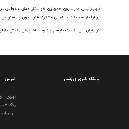
نایب‌رئیس فدراسیون همچنین خواستار حمایت مجلس در تسه
پرطرفدار شد تا دغدغه‌های مشترک فدراسیون و مسئولین م
در پایان این نشست به‌رسم یادبود کلاه ایمنی منقش به لو
پایگاه خبری ورزشی
آدرس
تهران ، بل
پلاک
اتومبیلران