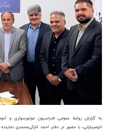
به گزارش روابط عمومی فدراسیون موتورسواری و اتومب
اتومبیلرانی، با حضور در دفتر احمد انارکی‌محمدی نمایند