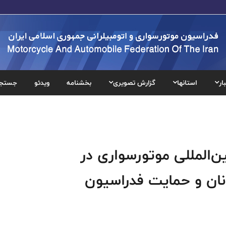
ار
استانها
گزارش تصویری
بخشنامه
ویدئو
جستج
ن‌المللی موتورسواری در
انان و حمایت فدراسیون