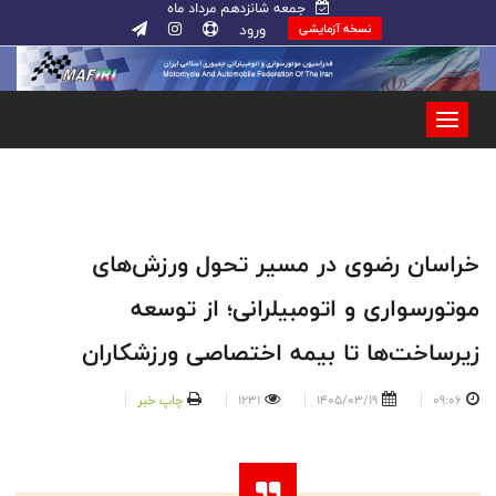
جمعه شانزدهم مرداد ماه
ورود
نسخه آزمایشی
خراسان رضوی در مسیر تحول ورزش‌های
موتورسواری و اتومبیلرانی؛ از توسعه
زیرساخت‌ها تا بیمه اختصاصی ورزشکاران
09:06
1405/03/19
1231
چاپ خبر