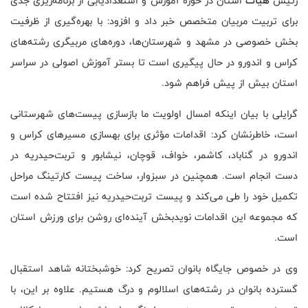
رئیس
هیأت
استان در حوزه آموزش و استعدادیابی از برنامه‌ریزی جدی
برای تربیت مربیان متخصص خبر داد و افزود: با بهره‌گیری از ظرفیت
بخش خصوصی در مشهد و شهرستان‌ها، دوره‌های مربیگری رشته‌های
کراس و اندورو در حال پیگیری است تا بستر آموزش اصولی در سراسر
استان بیش از پیش فراهم شود
.
گرایلی با بیان اینکه امسال اولویت ما بازسازی پیست‌های شهرستانی
است، خاطرنشان کرد: اقدامات مؤثری برای بهسازی مسیرهای کراس و
اندورو در گناباد، کاشمر، خواف، قوچان، نیشابور و تربت‌حیدریه در
دست انجام است. همچنین در سبزوار، ساخت پیست کارتینگ مراحل
تکمیل خود را طی می‌کند و پیست تربت‌حیدریه نیز افتتاح شده است
که مجموعه این اقدامات نویدبخش آینده‌ای روشن برای ورزش استان
است
.
وی در خصوص جایگاه بانوان تصریح کرد: خوشبختانه شاهد استقبال
گسترده بانوان در رشته‌های اسلالوم و درگ هستیم. علاوه بر این، با