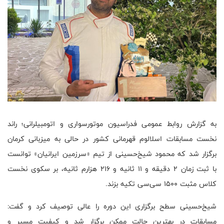
به گزارش روابط عمومی فدراسیون موتورسواری و اتومبیلرانی؛ راند
نخست مسابقات اسلالوم قهرمانی کشور در حالی به میزبانی کرمان
برگزار شد که محمود شیخ‌حسینی از تیم «سرزمین ایرانیان» توانست
با ثبت زمان ۲ دقیقه و ۱۱ ثانیه و ۲۱۶ هزارم ثانیه، بر سکوی نخست
کلاس مثبت ۱۵۰۰ سی‌سی تکیه بزند.
شیخ‌حسینی سطح برگزاری این دوره را عالی توصیف کرد و گفت:
مسابقات در بهترین حالت ممکن برگزار شد و کیفیت مسیر و