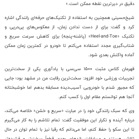
دقیق در دیرترین نقطه ممکن است.»
شیخ‌حسینی همچنین به استفاده از تکنیک‌های حرفه‌ای رانندگی اشاره
کرد و گفت: برای از دست ندادن زمان، از معکوس‌های پی‌درپی و
تکنیک «
Heel-and-Toe
» (پاشنه-پنجه) برای کاهش سرعت سریع و
شتاب‌گیری مجدد استفاده می‌کنم تا خودرو در کمترین زمان ممکن
آماده واکنش بعدی شود.
قهرمان کلاس مثبت ۱۵۰۰ سی‌سی با یادآوری یکی از سخت‌ترین
تجربیات ورزشی خود افزود: سخت‌ترین رقابت من در مشهد بود؛ جایی
که مجبور شدم با خودرویی آسیب‌دیده مسابقه بدهم اما خوشبختانه
آنجا هم توانستم مقام اول را کسب کنم.
وی که سبک رانندگی خود را در عبارت «سریع و خشن» خلاصه می‌کند،
درباره آینده و تکرار این موفقیت گفت: تمام تلاشم را به کار می‌گیرم
تا این سکو را حفظ کنم، اما می‌دانم که رقبا نیز با تمام توان در حال
تلاش هستند و مسابقات راندهای بعدی قطعاً سخت‌تر و فشرده‌تر