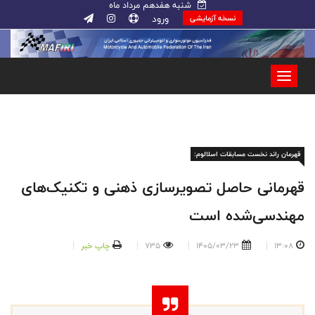
شنبه هفدهم مرداد ماه
ورود
نسخه آزمایشی
قهرمان راند نخست مسابقات اسلالوم:
قهرمانی حاصل تصویرسازی ذهنی و تکنیک‌های
مهندسی‌شده است
13:08
1405/03/23
735
چاپ خبر