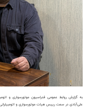
به گزارش روابط عمومی فدراسیون موتورسواری و اتومب
علی‌آبادی در سمت رییس هیات موتورسواری و اتومبیلرانی خ