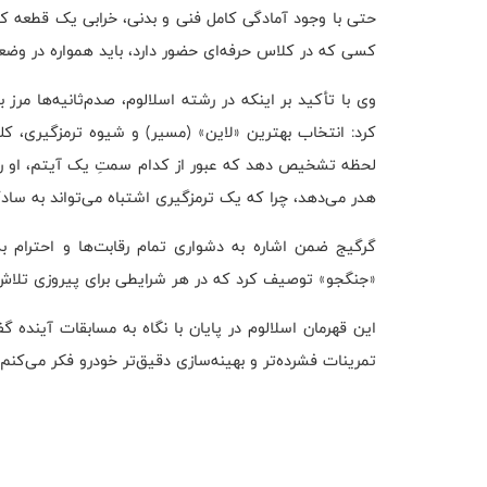
حتی با وجود آمادگی کامل فنی و بدنی، خرابی یک قطعه کوچک
کسی که در کلاس حرفه‌ای حضور دارد، باید همواره در وض
وی با تأکید بر اینکه در رشته اسلالوم، صدم‌ثانیه‌ها م
کرد: انتخاب بهترین «لاین» (مسیر) و شیوه ترمزگیری، کلی
لحظه تشخیص دهد که عبور از کدام سمتِ یک آیتم، او را د
هدر می‌دهد، چرا که یک ترمزگیری اشتباه می‌تواند به سا
گرگیج ضمن اشاره به دشواری تمام رقابت‌ها و احترام 
«جنگجو» توصیف کرد که در هر شرایطی برای پیروزی تلاش
این قهرمان اسلالوم در پایان با نگاه به مسابقات آینده گ
تمرینات فشرده‌تر و بهینه‌سازی دقیق‌تر خودرو فکر می‌کنم.