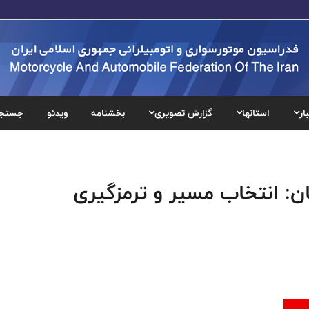
ار
استانها
گزارش تصویری
بخشنامه
ویدئو
جستج
ن: انتخاب مسیر و ترمزگیری