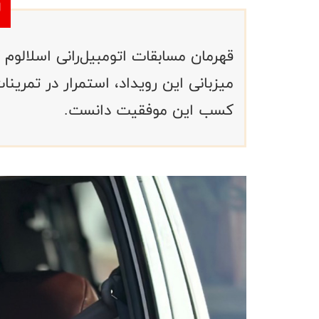
قهرمان مسابقات اتومبیل‌رانی اسلالوم 
میزبانی این رویداد، استمرار در تمرین
کسب این موفقیت دانست.