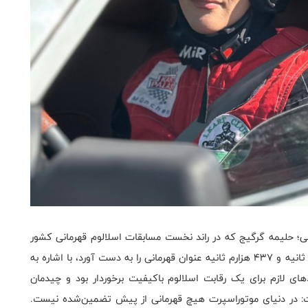
نی؛ حلیمه گرگیج که در راند نخست مسابقات اسلالوم قهرمانی کشور
در کلاس منفی 1500 سی سی با ثبت زمان دو دقیقه و ۳۶ ثانیه و ۴۳۷ هزارم ثانیه عنوان قهرمانی را به دست آورد، با اشاره به
ای لازم برای یک رقابت اسلالوم باکیفیت برخوردار بود و چیدمان
ت: در دنیای موتوراسپرت هیچ قهرمانی از پیش تضمین‌شده نیست.