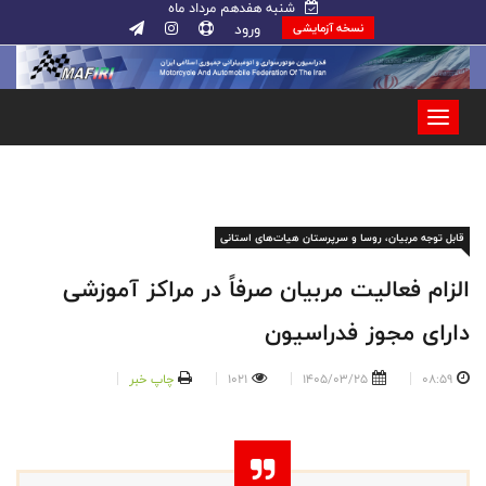
شنبه هفدهم مرداد ماه
ورود
نسخه آزمایشی
قابل توجه مربیان، روسا و سرپرستان هیات‌های استانی
الزام فعالیت مربیان صرفاً در مراکز آموزشی
دارای مجوز فدراسیون
08:59
1405/03/25
1021
چاپ خبر