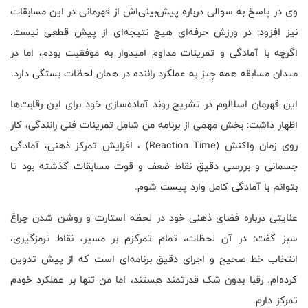
وی در پاسخ به سوالی درباره پیش‌بینی‌اش از قهرمانی در این مسابقات
نیز افزود: در ورزش حرفه‌ای هیچ نتیجه‌ای از پیش قطعی نیست.
اگرچه با آمادگی و تمرینات مداوم امیدوار به موفقیت بودم، اما در
میدان مسابقه همه چیز به عملکرد راننده در همان لحظات بستگی دارد
.
این قهرمان اسلالوم در تشریح روند آماده‌سازی خود برای این رقابت‌ها
اظهار داشت: بخش مهمی از برنامه من شامل تمرینات فنی رانندگی، کار
روی زمان واکنش
(Reaction Time)
، افزایش تمرکز ذهنی، آمادگی
جسمانی و بررسی دقیق نقاط ضعف و قوت مسابقات گذشته بود تا
بتوانم با آمادگی کامل وارد پیست شوم
.
عنایتی درباره فضای ذهنی خود در لحظه استارت و روشن شدن چراغ
سبز گفت: در آن لحظات، تمام تمرکزم بر مسیر، نقاط ترمزگیری،
انتخاب خط صحیح و اجرای دقیق برنامه‌ای است که از پیش تدوین
کرده‌ام. رقبا بدون شک قدرتمند هستند، اما من تنها بر عملکرد خودم
تمرکز دارم
.