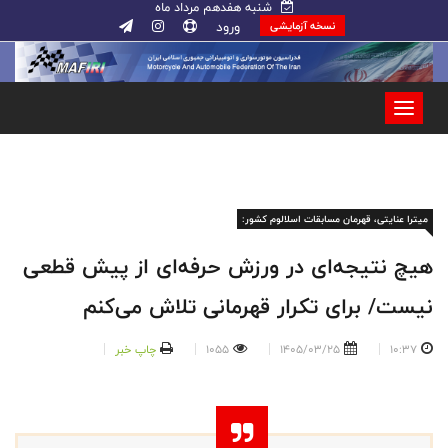
شنبه هفدهم مرداد ماه
ورود
نسخه آزمایشی
میترا عنایتی، قهرمان مسابقات اسلالوم کشور:
هیچ نتیجه‌ای در ورزش حرفه‌ای از پیش قطعی
نیست/ برای تکرار قهرمانی تلاش می‌کنم
10:37
1405/03/25
1055
چاپ خبر