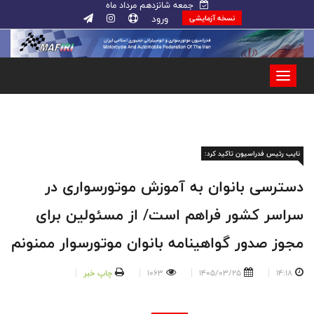
جمعه شانزدهم مرداد ماه
ورود
نسخه آزمایشی
نایب رئیس فدراسیون تاکید کرد:
دسترسی بانوان به آموزش موتورسواری در
سراسر کشور فراهم است/ از مسئولین برای
مجوز صدور گواهینامه بانوان‌ موتورسوار ممنونم
14:18
1405/03/25
1063
چاپ خبر