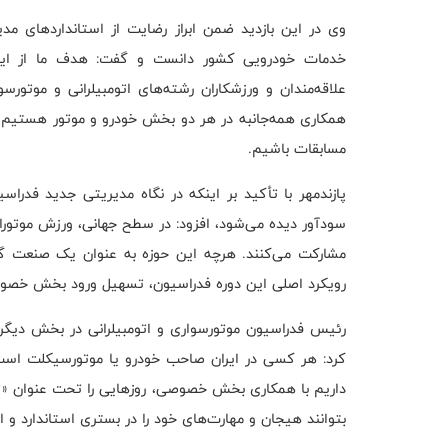
وی در این بازدید ضمن ابراز رضایت از استانداردهای مدی
خدمات خودرویی کشور دانست و گفت: هدف ما از این ب
علاقه‌مندان و ورزشکاران رشته‌های اتومبیلرانی و موتورس
همکاری همه‌جانبه در هر دو بخش خودرو و موتور هستیم
مسابقات باشیم.
پازندمهر با تأکید بر اینکه در نگاه مدیریتی جدید فدر
سودآور دیده می‌شود، افزود: در سطح جهانی، ورزش موتورا
مشارکت می‌کنند. هرچه این حوزه به عنوان یک صنعت گست
رویکرد اصلی این دوره فدراسیون، تسهیل ورود بخش خص
رئیس فدراسیون موتورسواری و اتومبیلرانی در بخش دی
کرد: هر کسی در ایران صاحب خودرو یا موتورسیکلت است
بتوانند هیجان و مهارت‌های خود را در بستری استاندارد و 