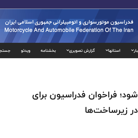
ار
استانها
گزارش تصویری
بخشنامه
ویدئو
جستج
ود؛ فراخوان فدراسیون برای
 زیرساخت‌ها