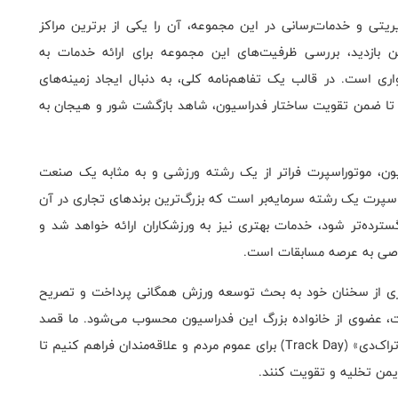
ریتی و خدمات‌رسانی در این مجموعه، آن را یکی از برترین مراکز
ازدید، بررسی ظرفیت‌های این مجموعه برای ارائه خدمات به
واری است. در قالب یک تفاهم‌نامه کلی، به دنبال ایجاد زمینه‌های
 تا ضمن تقویت ساختار فدراسیون، شاهد بازگشت شور و هیجان به
اسیون، موتوراسپرت فراتر از یک رشته ورزشی و به مثابه یک صنعت
سپرت یک رشته سرمایه‌بر است که بزرگ‌ترین برندهای تجاری در آن
رده‌تر شود، خدمات بهتری نیز به ورزشکاران ارائه خواهد شد و
وصی به عرصه مسابقات است.
گری از سخنان خود به بحث توسعه ورزش همگانی پرداخت و تصریح
، عضوی از خانواده بزرگ این فدراسیون محسوب می‌شود. ما قصد
داریم با همکاری بخش خصوصی، روزهایی را تحت عنوان «تراک‌دی» (Track Day) برای عموم مردم و علاقه‌مندان فراهم کنیم تا
ایمن تخلیه و تقویت کنند.