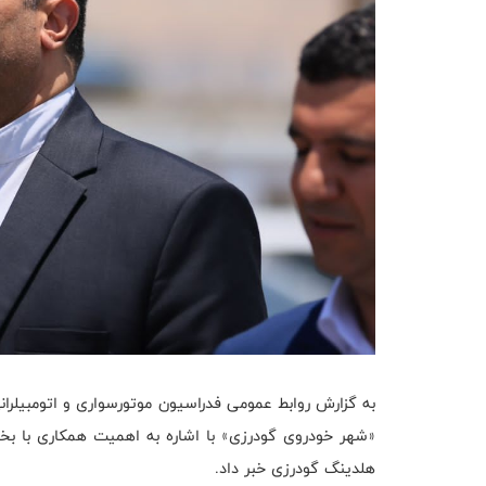
به گزارش روابط عمومی فدراسیون موتورسواری و اتومبیلران
«شهر خودروی گودرزی» با اشاره به اهمیت همکاری با ب
هلدینگ گودرزی خبر داد.