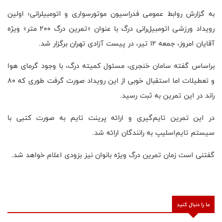
به گزارش روابط عمومی فدراسیون موتورسواری و اتومبیلرانی؛ اولین
رویداد ورزشی اتومبیل‌رانی درگ با عنوان «تمرین درگ ۲۰۰ متر» ویژه
آقایان امروز، جمعه ۱۲ تیر، در پیست آزادی تهران برگزار شد.
براساس گفته سامان خنجری، مسئول کمیته درگ، با وجود گرمای هوا
و تعطیلات اما استقبال خوبی از این رویداد صورت گرفت طوری که ۸۰
راند در این تمرین به ثبت رسید.
در این تمرین تایم‌گیری و ارائه پرینت تایم به صورت کتبی با
سیستم تایم‌اسلیپ به رانندگان ارائه شد.
گفتنی است زمان تمرین درگ ویژه بانوان نیز بزودی اعلام خواهد شد.
ما را دنبال کنید