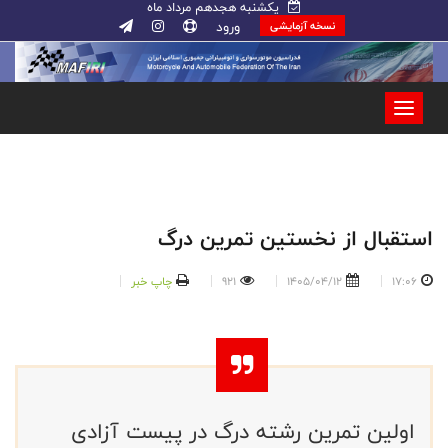
یکشنبه هجدهم مرداد ماه
ورود
نسخه آزمایشی
استقبال از نخستین تمرین درگ
17:06
1405/04/12
921
چاپ خبر
اولین تمرین رشته درگ در پیست آزادی