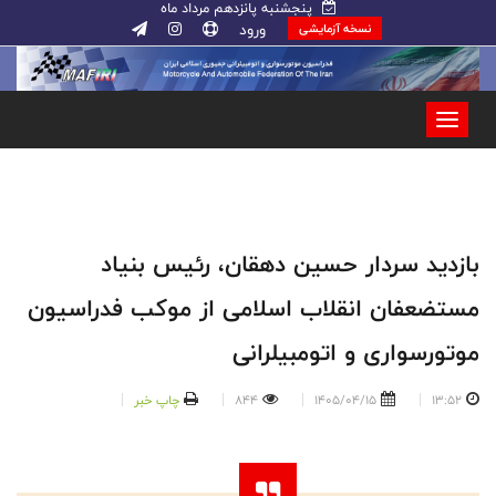
پنجشنبه پانزدهم مرداد ماه
ورود
نسخه آزمایشی
بازدید سردار حسین دهقان، رئیس بنیاد
مستضعفان انقلاب اسلامی از موکب فدراسیون
موتورسواری و اتومبیلرانی
13:52
1405/04/15
844
چاپ خبر