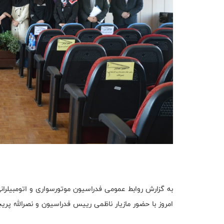
به گزارش روابط عمومی فدراسیون موتورسواری و اتومبیلرانی
امروز با حضور مازیار ناظمی رییس فدراسیون و نصرالله پری