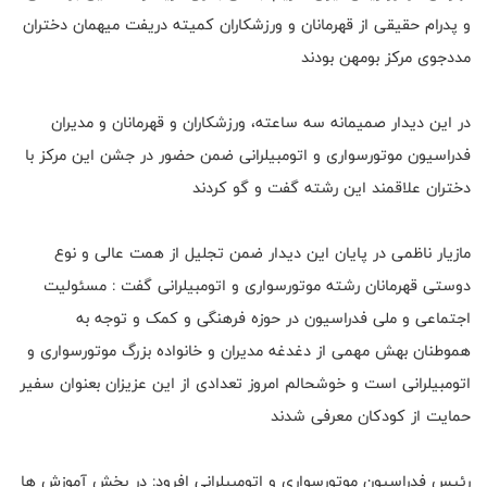
و پدرام حقیقی از قهرمانان و ورزشکاران کمیته دریفت میهمان دختران
مددجوی مرکز بومهن بودند
در این دیدار صمیمانه سه ساعته، ورزشکاران و قهرمانان و مدیران
فدراسیون موتورسواری و اتومبیلرانی ضمن حضور در جشن این مرکز با
دختران علاقمند این رشته گفت و گو کردند
مازیار ناظمی در پایان این دیدار ضمن تجلیل از همت عالی و نوع
دوستی قهرمانان رشته موتورسواری و اتومبیلرانی گفت : مسئولیت
اجتماعی و ملی فدراسیون در حوزه فرهنگی و کمک و توجه به
هموطنان بهش مهمی از دغدغه مدیران و خانواده بزرگ موتورسواری و
اتومبیلرانی است و خوشحالم امروز تعدادی از این عزیزان بعنوان سفیر
حمایت از کودکان معرفی شدند
رئیس فدراسیون موتورسواری و اتومبیلرانی افرود: در بخش آموزش ها