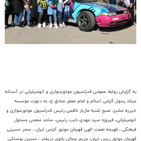
به گزارش روابط عمومی فدراسیون موتورسواری و اتومبیلرانی در آستانه
میلاد رسول گرامی اسلام و امام جعفر صادق ع، به دعوت موسسه
خیریه مشیز، صبح شنبه مازیار ناظمی رئیس فدراسیون موتورسواری و
اتومبیلرانی، فیروزه سید مهدی نایب رئیس، ساجد منعمی مسئول
فرهنگی ، فهیمه نعمت الهی قهرمان موتور کراس ایران ، سحر حسینی
قهرمان موتور ریس ایران، مریم جمالی بانوی دریفتر ، حسین بوستانی