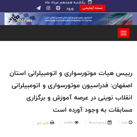
یکشنبه هجدهم مرداد ماه
ورود
نسخه آزمایشی
رییس هیات موتورسواری و اتومبیلرانی استان
اصفهان: فدراسیون موتورسواری و اتومبیلرانی
انقلاب نوینی در عرصه آموزش و برگزاری
مسابقات به وجود آورده است
11:18
1400/08/08
28421
چاپ خبر