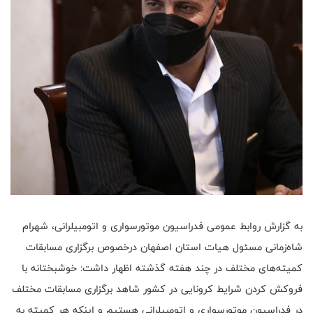
به گزارش روابط عمومی فدراسیون موتورسواری و اتومبیلرانی، شهرام
شاه‌زمانی مسئول هیات استان اصفهان درخصوص برگزاری مسابقات
کمیته‌های مختلف در چند هفته گذشته اظهار داشت: خوشبختانه با
فروکش کردن شرایط کرونایی در کشور شاهد برگزاری مسابقات مختلف
در فدراسیون موتورسواری و اتومبیلرانی هستیم و اینکه هر کمیته به