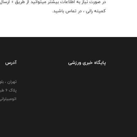
کمیته رالی ، در تماس باشید.
پایگاه خبری ورزشی
آدرس
تهران ، بل
پلاک
اتومبیلران