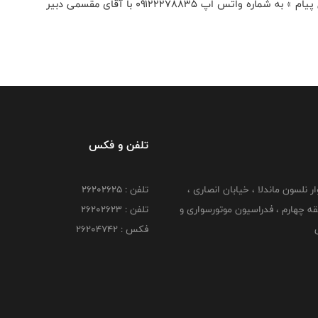
در صورت نیاز به اطلاعات بیشتر میتوانید از طریق « ارسال پیام » به شماره واتس اپ ۰۹۱۲۲۲۷۸۸۳۵ با آقای مقسمی دبیر
تلفن و فکس
وار نلسون ماندلا ، خیابان انصاری ،
تلفن : ۲۶۲۰۲۶۲۵
 ۶ طبقه چهارم ، فدراسیون موتورسواری و
تلفن : ۲۶۲۰۲۶۲۳
ی
فکس : ۲۶۲۰۴۷۴۲