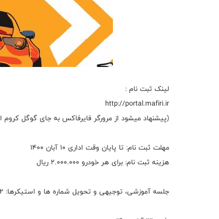
لینک ثبت نام :
http://portal.mafiri.ir
(پیشنهاد میشود از مرورگر فایرفاکس به جای گوگل کروم اس
مهلت ثبت نام: تا پایان وقت اداری ۱۰ آبان ۱۴۰۰
هزینه ثبت نام: برای هر خودرو ۲.۰۰۰.۰۰۰ ریال
جلسه آموزشی، توجیهی و تحویل شماره ها و استیکرها: ۱۲ آبان ۱۴۰۰ - ساعت ۱۴:۰۰ - پیست اتومبیلرانی آزادی