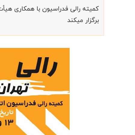
کمیته رالی فدراسیون با همکاری هیأت
برگزار میکند