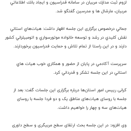
لزوم ثبت مدارك مربيان در سامانه فدراسيون و ايجاد بانك اطلاعاتي
مربيان، مارشال ها و مدرسين گفتگو شد.
جمالي درخصوص برگزاری این جلسه اظهار داشت: هيات‌هاي استاني
نقش كليدي در رشد و توسعه خانواده موتورسواري و اتومبيلراني كشور
دارند و در اين راستا از تمام تلاش و حمايت فدراسيون برخوردارند.
سرپرست آكادمي در پايان از حضور و همكاري خوب هيات هاي
استاني در اين جلسه تشكر و قدرداني کرد.
کرانی رییس امور استان‌ها درباره برگزاری این جلسات گفت: بعد از
جلسه با روسای هیات‌های مناطق یک و دو فردا جلسه با روسای
هیات‌های سه و چهار را خواهیم داشت.
وی افزود: در این جلسه بحث ارتقای سطح مربیگری و سطح داوری