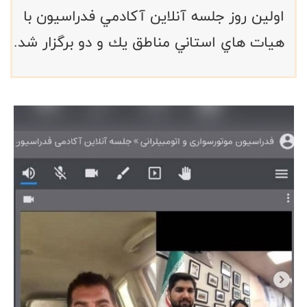
اولين روز جلسه آنلاين آكادمي فدراسيون با
هيات هاي استاني مناطق يك و دو برگزار شد.