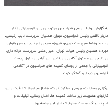
به‌ گزارش روابط عمومی فدراسیون موتورسواری و اتومبیلرانی دکتر
مازیار ناظمی رئیس فدراسیون، مهران همتیان سرپرست نایب رئیسی،
مسعود رهنما سرپرست دبیری، فیروزه سیدمهدی نایب رییس بانوان،
مهرداد همتیان رئیس هیات تهران، امیر رامشی سرپرست خزانه داری
مهرناز جمالی مسئول آکادمی، مرتضی علی آبادی مسئول پیست
اتومبیلرانی با جمعی از روسای کمیته های فدراسیون در آکادمی
فدراسیون دیدار و گفتگو کردند.
برگزاری مسابقات، بررسی عملکرد کمیته ها، لزوم ایجاد شفافیت مالی،
کارتهای عضویت، زیر ساخت کمیته ها، اطلاع رسانی، تبلیغات و
اسپانسرینگ، مباحث مطرح شده در این جلسه بود.