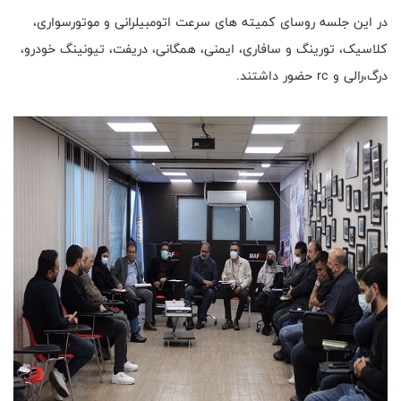
در این جلسه روسای کمیته های سرعت اتومبیلرانی و موتورسواری،
کلاسیک، تورینگ و سافاری، ایمنی، همگانی، دریفت، تیونینگ خودرو،
درگ،رالی و rc حضور داشتند.