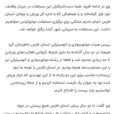
وی در ادامه افزود: همه دست‌اندرکاران این مسابقات در جریان وظایف
خود قرار گرفته‌اند و با هماهنگی که با اداره کل ورزش و جوانان استان
فارس انجام دادیم مشکلی برای برگزاری مسابقات موتورکراس نخواهیم
داشت. این مسابقات به میزبانی شهر آباده برگزار خواهد شد.
رییس هیات موتورسواری و اتومبیلرانی استان فارس خاطرنشان کرد:
طبیعتا در دو سال گذشته به دلیل شرایط کرونایی فعالیت‌های ورزشی
تا حد زیادی محدود شد و قطعا در رشته موتورسواری و اتومبیلرانی نیز
با این محدودیت‌ها همراه بودیم. در استان فارس با توجه به نبود
زیرساخت مناسب برای این دو رشته ما از این تهدیدی که دچار ورزش
شده بود به عنوان یک فرصت استفاده کردیم و از لحاظ زیرساختی
توانستیم چند پیست را افتتاح کنیم.
وی گفت: تا دو سال پیش استان فارس هیچ پیستی در حوزه
موتورسواری و اتومبیلرانی نداشت ولی خوشبختانه ما توانستیم پیست