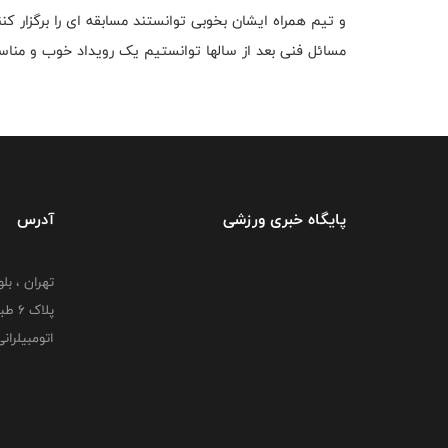
و تیم همراه ایشان بخوبی توانستند مسابقه ای را برگزار ک
مسائل فنی بعد از سالها توانستیم یک رویداد خوب و مناسب 
پایگاه خبری ورزشی
آدرس
تهران ، بل
پلاک
اتومبیلران