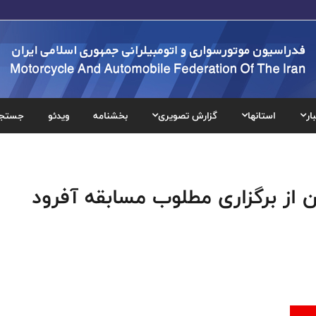
ار
استانها
گزارش تصویری
بخشنامه
ویدئو
جستج
 از برگزاری مطلوب مسابقه آفرود