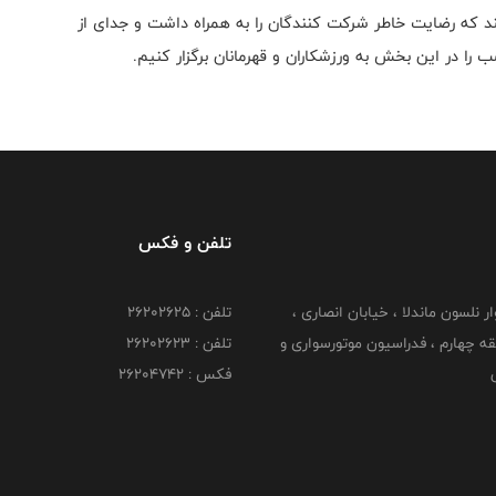
نند که رضایت خاطر شرکت کنندگان را به همراه داشت و جدای از
را در این بخش به ورزشکاران و قهرمانان برگزار کنیم.
تلفن و فکس
وار نلسون ماندلا ، خیابان انصاری ،
تلفن : ۲۶۲۰۲۶۲۵
 ۶ طبقه چهارم ، فدراسیون موتورسواری و
تلفن : ۲۶۲۰۲۶۲۳
ی
فکس : ۲۶۲۰۴۷۴۲