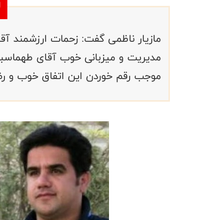
مازیار ناظمی گفت: زحمات ارزشمند آق
مدیریت و میزبانی خوب آقای طهماسب
موجب رقم خوردن این اتفاق خوب و ر