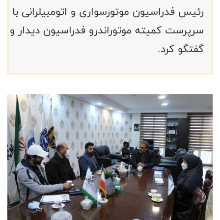
رئیس فدراسیون موتورسواری و اتومبیلرانی با
سرپرست کمیته موتوراندرو فدراسیون دیدار و
گفتگو کرد.