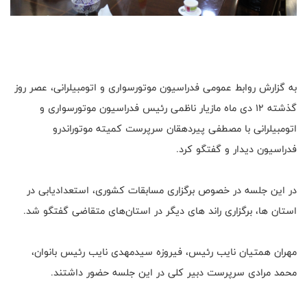
به گزارش روابط عمومی فدراسیون موتورسواری و اتومبیلرانی، عصر روز
گذشته 12 دی ماه مازیار ناظمی رئیس فدراسیون موتورسواری و
اتومبیلرانی با مصطفی پیردهقان سرپرست کمیته موتوراندرو
فدراسیون دیدار و گفتگو کرد.
در این جلسه در خصوص برگزاری مسابقات کشوری، استعدادیابی در
استان ها، برگزاری راند های ديگر در استان‌های متقاضی گفتگو شد.
مهران همتیان نایب رئیس، فیروزه سیدمهدی نایب رئیس بانوان،
محمد مرادی سرپرست دبیر کلی در این جلسه حضور داشتند.