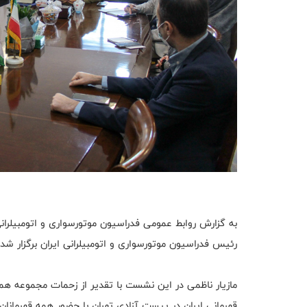
به گزارش روابط عمومی فدراسیون موتورسواری و اتومبیلرانی
رئیس فدراسیون موتورسواری و اتومبیلرانی ایران برگزار شد.
مازیار ناظمی در این نشست با تقدیر از زحمات مجموعه همک
قهرمانی ایران در پیست آزادی تهران با حضور همه قهرمانان 