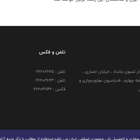
تلفن و فکس
وار نلسون ماندلا ، خیابان انصاری ،
تلفن : ۲۶۲۰۲۶۲۵
 ۶ طبقه چهارم ، فدراسیون موتورسواری و
تلفن : ۲۶۲۰۲۶۲۳
ی
فکس : ۲۶۲۰۴۷۴۲
ری و اتومبیل رانی جمهوری اسلامی ایران می باشد.استفاده از مطالب با ذكر منبع آزا