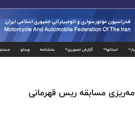
ار
استانها
گزارش تصویری
بخشنامه
ویدئو
جستج
مه‌ریزی مسابقه ریس قهرمانی