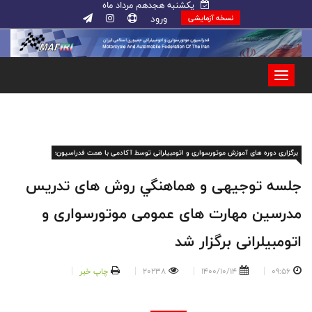
یکشنبه هجدهم مرداد ماه
ورود
نسخه آزمایشی
برگزاری دوره های آموزش موتورسواری و اتومبیلرانی توسط آکادمی با همت فدراسیون؛
جلسه توجیهی و هماهنگي روش های تدريس
مدرسین مهارت های عمومی موتورسواری و
اتومبيلرانی برگزار شد
09:56
1400/10/14
20238
چاپ خبر