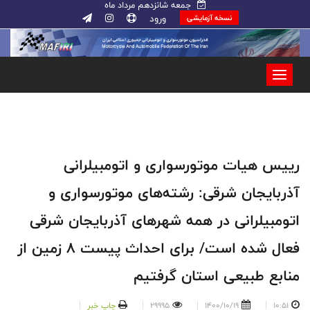
جمعه شانزدهم مرداد ماه
ورود
نسخه آزمایشی
رییس هیات موتورسواری و اتومبیلرانی
آذربایجان شرقی: رشته‌های موتورسواری و
اتومبیلرانی در همه شهرهای آذربایجان شرقی
فعال شده است/ برای احداث پیست ۸ زمین از
منابع طبیعی استان گرفتیم
10:51
1400/10/19
29995
چاپ خبر