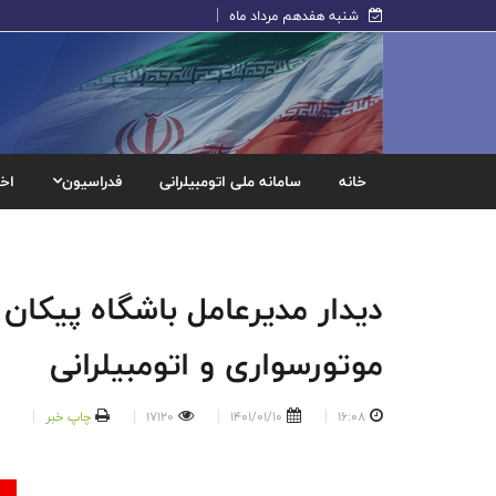
شنبه هفدهم مرداد ماه
خانه
سامانه ملی اتومبیلرانی
فدراسیون
اخب
دیدار مدیرعامل باشگاه پیکان
موتورسواری و اتومبیلرانی
16:08
1401/01/10
17120
چاپ خبر