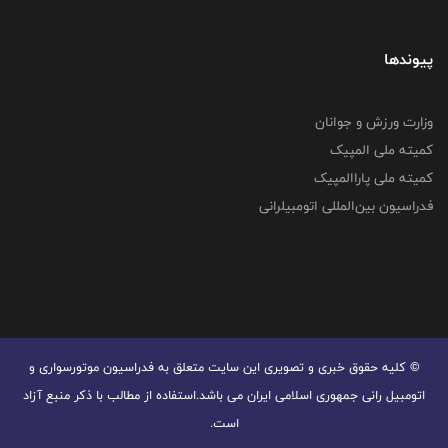
پیوندها
وزارت ورزش و جوانان
کمیته ملی المپیک
کمیته ملی پاراالمپیک
فدراسیون بین‌المللی اتومبیلرانی
© کليه حقوق خبری و تصويری اين سايت متعلق به فدراسیون موتورسواری و
اتومبیل رانی جمهوری اسلامی ایران می باشد.استفاده از مطالب با ذكر منبع آزاد
است.