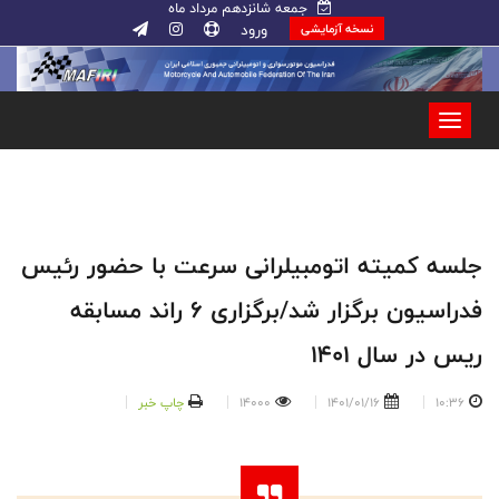
جمعه شانزدهم مرداد ماه
ورود
نسخه آزمایشی
جلسه کمیته اتومبیلرانی سرعت با حضور رئیس
فدراسیون برگزار شد/برگزاری ۶ راند مسابقه
ریس در سال ۱۴۰۱
10:36
1401/01/16
14000
چاپ خبر