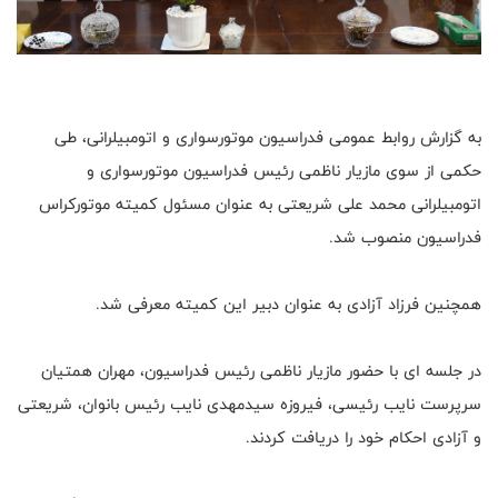
به گزارش روابط عمومی فدراسیون موتورسواری و اتومبیلرانی، طی
حکمی از سوی مازیار ناظمی رئیس فدراسیون موتورسواری و
اتومبیلرانی محمد علی شریعتی به عنوان مسئول کمیته موتورکراس
فدراسیون منصوب شد.
همچنین فرزاد آزادی به عنوان دبیر این کمیته معرفی شد.
در جلسه ای با حضور مازیار ناظمی رئیس فدراسیون، مهران همتیان
سرپرست نایب رئیسی، فیروزه سیدمهدی نایب رئیس بانوان، شریعتی
و آزادی احکام خود را دریافت کردند.