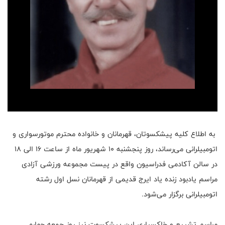
به اطلاع کلیه پیشکسوتان، قهرمانان و خانواده محترم موتورسواری و
اتومبیلرانی می‌رساند، روز پنجشنبه ۱۰ شهریور ماه از ساعت ۱۶ الی ۱۸
در سالن آکادمی فدراسیون واقع در پیست مجموعه ورزشی آزادی
مراسم یادبود زنده یاد ایرج قدیمی از قهرمانان نسل اول رشته
اتومبیلرانی برگزار می‌شود.
مراسم تشییع و خاکسپاری این پیشکسوت نیز روز جمعه چهارم