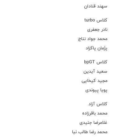
سهند قنادان
کلاس turbo
نادر جعفری
محمد جواد نتاج
پژمان پاکزاد
کلاس bpGT
سعید آیدین
مجید کیخایی
پویا پیوندی
کلاس آزاد
محمد باقرزاده
غلامرضا جنیدی
محمد رضا طالب نیا