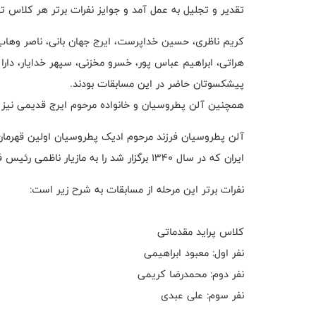
تقدیر و تجلیل به عمل آمد و جوایز نفرات برتر هر کلاس
کریم ناظری، حسین خداپرست، ایرج جهان بانی، ناصر وهاب
هراتی، ابراهیم عباس پور، خسرو مخزنی، سپهر خدایار، دار
پیشکسوتان حاضر در این مسابقات بودند.
همچنین آلن پطروسیان و خانواده مرحوم ایرج قدیمی نیز
آلن پطروسیان فرزند مرحوم ادیک پطروسیان اولین قهرمان ر
ایران که در سال ۱۳۴۰ برگزار شد را به مازیار ناظمی رئیس فدراسیون موتورسواری و اتومبیلرانی اهدا کرد.
نفرات برتر این مرحله از مسابقات به شرح زیر است:
کلاس پراید مقدماتی
نفر اول: معبود ابراهیمی
نفر دوم: محمدرضا کریمی
نفر سوم: علی عبدی