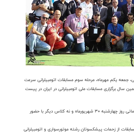
نی، جمعه یکم مهرماه، مرحله سوم مسابقات اتومبیلرانی سرعت
 سال برگزاری مسابقات ملی اتومبیلرانی در ایران در پیست
این مسابقات مجموعا در ۱۱ کلاس برگزار شد، دو کلاس مقدماتی روز چهارشنبه ۳۰ شهریورماه و نه کلاس دیگر با حضور
ابقات از زحمات پیشکسوتان رشته موتورسواری و اتومبیلرانی