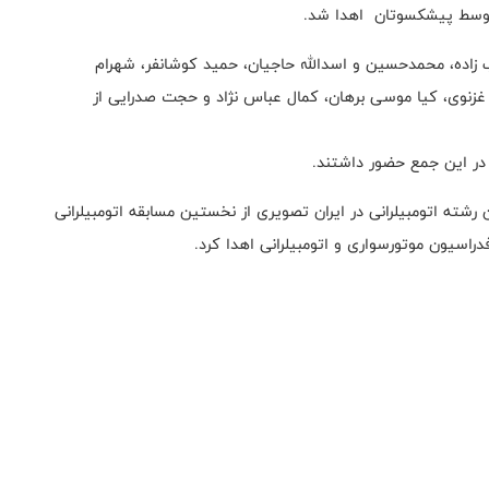
 توسط پیشکسوتان اهدا شد.
 زاده، محمدحسین و اسدالله حاجیان، حمید کوشانفر، شهرام
ا غزنوی، کیا موسی برهان، کمال عباس نژاد و حجت صدرایی از
 در این جمع حضور داشتند.
شته اتومبیلرانی در ایران تصویری از نخستین مسابقه اتومبیلرانی