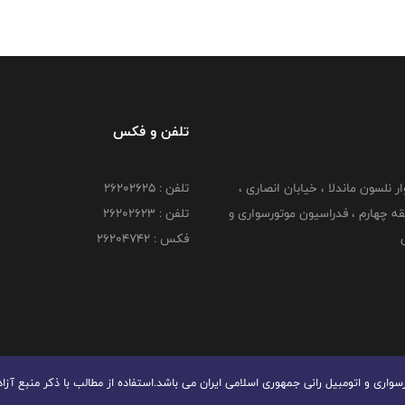
تلفن و فکس
وار نلسون ماندلا ، خیابان انصاری ،
تلفن : ۲۶۲۰۲۶۲۵
 ۶ طبقه چهارم ، فدراسیون موتورسواری و
تلفن : ۲۶۲۰۲۶۲۳
ی
فکس : ۲۶۲۰۴۷۴۲
ری و اتومبیل رانی جمهوری اسلامی ایران می باشد.استفاده از مطالب با ذكر منبع آزا